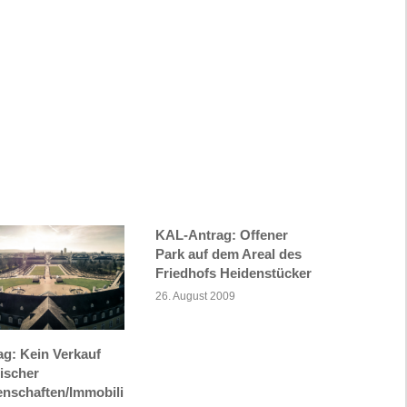
KAL-Antrag: Offener
Park auf dem Areal des
Friedhofs Heidenstücker
26. August 2009
ag: Kein Verkauf
tischer
enschaften/Immobili