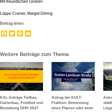
Mit freundlichen Grüßen
Lüppo Cramer, Margot Döring
Beitrag teilen:
Facebook
Twitter
Mastodon
Email
Weitere Beiträge zum Thema
KAL Anträge Tiefbau,
Antrag der KULT-
Antr
Gartenbau, Friedhof und
Fraktion: Benennung
städ
Bestattung DHH 26/27
eines Platzes oder einer
Lieg