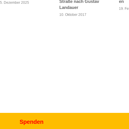
Straße nach Gustav
en
5. Dezember 2025
Landauer
19. Fe
10. Oktober 2017
Spenden