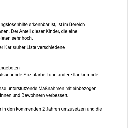
losenhilfe erkennbar ist, ist im Bereich
en. Der Anteil dieser Kinder, die eine
ieten sehr hoch.
r Karlsruher Liste verschiedene
 angeboten
aufsuchende Sozialarbeit und andere flankierende
diese unterstützende Maßnahmen mit einbezogen
innen und Bewohnern verbessert.
en in den kommenden 2 Jahren umzusetzen und die