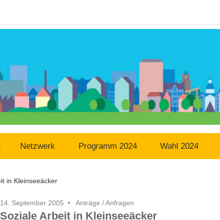
Netzwerk
Programm 2024
Wahl 2024
it in Kleinseeäcker
14. September 2005
Anträge / Anfragen
Soziale Arbeit in Kleinseeäcker