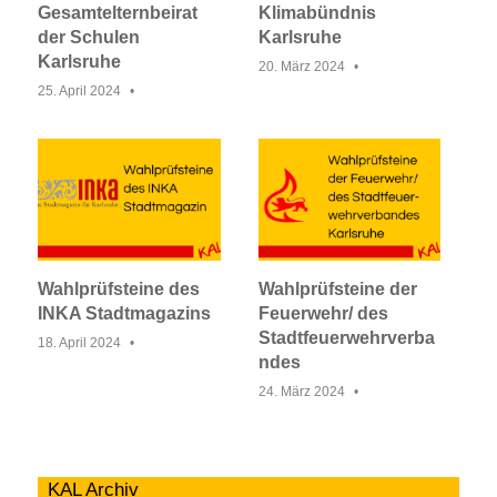
Gesamtelternbeirat
Klimabündnis
der Schulen
Karlsruhe
Karlsruhe
20. März 2024
25. April 2024
Wahlprüfsteine des
Wahlprüfsteine der
INKA Stadtmagazins
Feuerwehr/ des
Stadtfeuerwehrverba
18. April 2024
ndes
24. März 2024
KAL Archiv