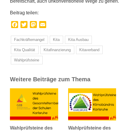
Bereitschaft, auch unkonventionelle Wege zu gehen.
Beitrag teilen:
Facebook
Twitter
Mastodon
Email
Fachkräftemangel
Kita
Kita Ausbau
Kita Qualität
Kitafinanzierung
Kitaverband
Wahlprüfsteine
Weitere Beiträge zum Thema
Wahlprüfsteine des
Wahlprüfsteine des