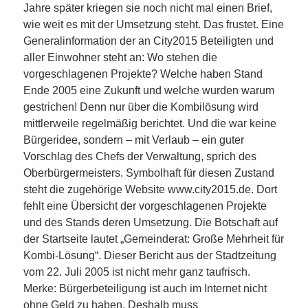
Jahre später kriegen sie noch nicht mal einen Brief,
wie weit es mit der Umsetzung steht. Das frustet. Eine
Generalinformation der an City2015 Beteiligten und
aller Einwohner steht an: Wo stehen die
vorgeschlagenen Projekte? Welche haben Stand
Ende 2005 eine Zukunft und welche wurden warum
gestrichen! Denn nur über die Kombilösung wird
mittlerweile regelmäßig berichtet. Und die war keine
Bürgeridee, sondern – mit Verlaub – ein guter
Vorschlag des Chefs der Verwaltung, sprich des
Oberbürgermeisters. Symbolhaft für diesen Zustand
steht die zugehörige Website www.city2015.de. Dort
fehlt eine Übersicht der vorgeschlagenen Projekte
und des Stands deren Umsetzung. Die Botschaft auf
der Startseite lautet „Gemeinderat: Große Mehrheit für
Kombi-Lösung“. Dieser Bericht aus der Stadtzeitung
vom 22. Juli 2005 ist nicht mehr ganz taufrisch.
Merke: Bürgerbeteiligung ist auch im Internet nicht
ohne Geld zu haben. Deshalb muss