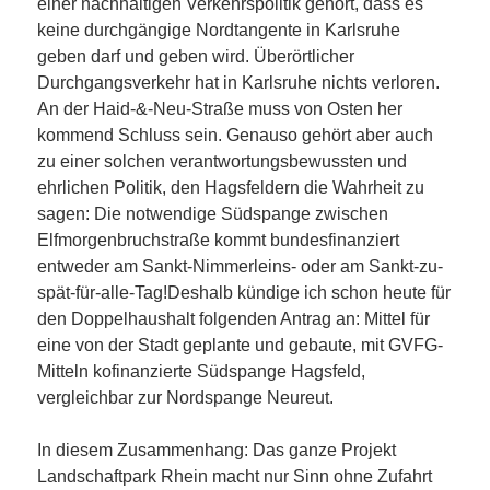
einer nachhaltigen Verkehrspolitik gehört, dass es
keine durchgängige Nordtangente in Karlsruhe
geben darf und geben wird. Überörtlicher
Durchgangsverkehr hat in Karlsruhe nichts verloren.
An der Haid-&-Neu-Straße muss von Osten her
kommend Schluss sein. Genauso gehört aber auch
zu einer solchen verantwortungsbewussten und
ehrlichen Politik, den Hagsfeldern die Wahrheit zu
sagen: Die notwendige Südspange zwischen
Elfmorgenbruchstraße kommt bundesfinanziert
entweder am Sankt-Nimmerleins- oder am Sankt-zu-
spät-für-alle-Tag!Deshalb kündige ich schon heute für
den Doppelhaushalt folgenden Antrag an: Mittel für
eine von der Stadt geplante und gebaute, mit GVFG-
Mitteln kofinanzierte Südspange Hagsfeld,
vergleichbar zur Nordspange Neureut.
In diesem Zusammenhang: Das ganze Projekt
Landschaftpark Rhein macht nur Sinn ohne Zufahrt