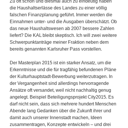
Zu oft schon und diesmal auch zu eindeutig haben
die Haushaltserlässe des Landes zu einer völlig
falschen Finanzplanung geführt. Immer werden die
Einnahmen unter- und die Ausgaben überschätzt. Ob
das neue Haushaltswesen ab 2007 bessere Zahlen
liefert? Die KAL bleibt skeptisch. Ich will zwei weitere
Schwerpunktanträge meiner Fraktion neben dem
bereits genannten Karlsruher Pass vorstellen.
Der Masterplan 2015 ist ein starker Ansatz, um die
Erkenntnisse und die für tragfähig befundenen Pläne
der Kulturhauptstadt-Bewerbung weiterzutragen. In
der Vergangenheit sind allerdings hervorragende
Ansätze oft versandet, weil nicht nachhaltig genug
angelegt. Beispiel Beteiligungsprojekt City2015. Es
darf nicht sein, dass sich mehrere hundert Menschen
Abende lang Gedanken über die Zukunft ihrer und
damit auch unserer Innenstadt machen, Ideen
zusammentragen, Konzepte entwickeln – und drei