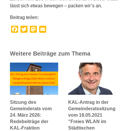
lässt sich etwas bewegen – packen wir’s an.
Beitrag teilen:
Facebook
Twitter
Mastodon
Email
Weitere Beiträge zum Thema
Sitzung des
KAL-Antrag in der
Gemeinderats vom
Gemeinderatssitzung
24. März 2026:
vom 18.05.2021
Redebeiträge der
“Freies WLAN im
KAL-Fraktion
Städtischen