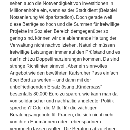
sehen auch die Notwendigkeit von Investitionen in
Millionenhöhe ein, wenn es der Stadt dient (Beispiel
Notsanierung Wildparkstadion). Doch gerade weil
diese Beträge so hoch und die Summen für freiwillige
Projekte im Sozialen Bereich demgegenüber so
gering sind, können wir die ablehnende Haltung der
Verwaltung nicht nachvollziehen. Natürlich müssen
freiwillige Leistungen immer auf den Prüfstand und es
darf nicht zu Doppelfinanzierungen kommen. Da sind
strenge Richtlinien sinnvoll. Aber ein sinnvolles
Angebot wie den bewährten Karlsruher Pass einfach
über Bord zu werfen – und dann mit der
unbefriedigenden Ersatzlösung „Kinderpass“
bestenfalls 80.000 Euro zu sparen, wie kann man da
von solidarischer und nachhaltig angelegter Politik
sprechen? Oder die Mittel für die wichtigen
Beratungsangebote für Frauen, die sich nicht mehr
von ihren Ehemännern oder Lebenspartnern
verprügeln lassen wollen: Die Beratung abzulehnen