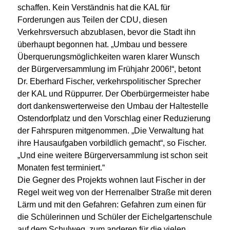
schaffen. Kein Verständnis hat die KAL für
Forderungen aus Teilen der CDU, diesen
Verkehrsversuch abzublasen, bevor die Stadt ihn
überhaupt begonnen hat. „Umbau und bessere
Überquerungsmöglichkeiten waren klarer Wunsch
der Bürgerversammlung im Frühjahr 2006!“, betont
Dr. Eberhard Fischer, verkehrspolitischer Sprecher
der KAL und Rüppurrer. Der Oberbürgermeister habe
dort dankenswerterweise den Umbau der Haltestelle
Ostendorfplatz und den Vorschlag einer Reduzierung
der Fahrspuren mitgenommen. „Die Verwaltung hat
ihre Hausaufgaben vorbildlich gemacht“, so Fischer.
„Und eine weitere Bürgerversammlung ist schon seit
Monaten fest terminiert.“
Die Gegner des Projekts wohnen laut Fischer in der
Regel weit weg von der Herrenalber Straße mit deren
Lärm und mit den Gefahren: Gefahren zum einen für
die Schülerinnen und Schüler der Eichelgartenschule
auf dem Schulweg, zum anderen für die vielen