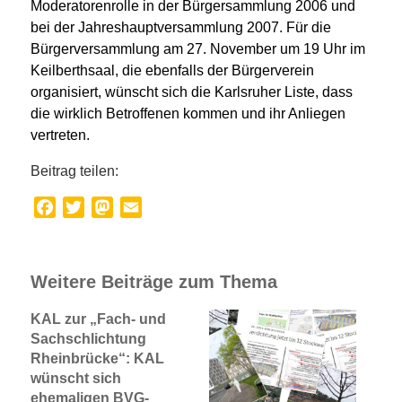
Moderatorenrolle in der Bürgersammlung 2006 und
bei der Jahreshauptversammlung 2007. Für die
Bürgerversammlung am 27. November um 19 Uhr im
Keilberthsaal, die ebenfalls der Bürgerverein
organisiert, wünscht sich die Karlsruher Liste, dass
die wirklich Betroffenen kommen und ihr Anliegen
vertreten.
Beitrag teilen:
Facebook
Twitter
Mastodon
Email
Weitere Beiträge zum Thema
KAL zur „Fach- und
Sachschlichtung
Rheinbrücke“: KAL
wünscht sich
ehemaligen BVG-