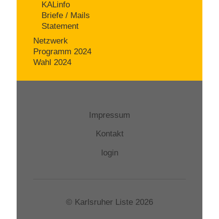
KALinfo
Briefe / Mails
Statement
Netzwerk
Programm 2024
Wahl 2024
Impressum
Kontakt
login
© Karlsruher Liste 2026