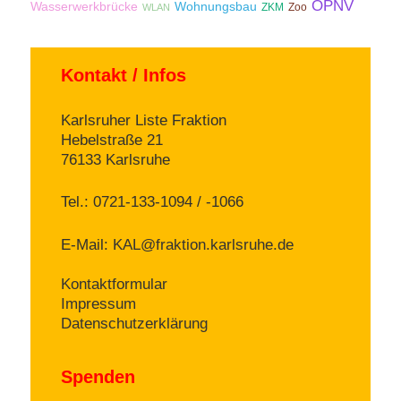
ÖPNV
Wasserwerkbrücke
Wohnungsbau
ZKM
Zoo
WLAN
Kontakt / Infos
Karlsruher Liste Fraktion
Hebelstraße 21
76133 Karlsruhe
Tel.: 0721-133-1094 / -1066
E-Mail:
KAL@fraktion.karlsruhe.de
Kontaktformular
Impressum
Datenschutzerklärung
Spenden