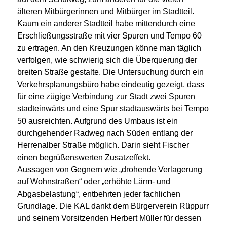
älteren Mitbürgerinnen und Mitbürger im Stadtteil.
Kaum ein anderer Stadtteil habe mittendurch eine
Erschließungsstraße mit vier Spuren und Tempo 60
zu ertragen. An den Kreuzungen könne man täglich
verfolgen, wie schwierig sich die Überquerung der
breiten Straße gestalte. Die Untersuchung durch ein
Verkehrsplanungsbüro habe eindeutig gezeigt, dass
für eine zügige Verbindung zur Stadt zwei Spuren
stadteinwärts und eine Spur stadtauswärts bei Tempo
50 ausreichten. Aufgrund des Umbaus ist ein
durchgehender Radweg nach Süden entlang der
Herrenalber Straße möglich. Darin sieht Fischer
einen begrüßenswerten Zusatzeffekt.
Aussagen von Gegnern wie „drohende Verlagerung
auf Wohnstraßen“ oder „erhöhte Lärm- und
Abgasbelastung“, entbehrten jeder fachlichen
Grundlage. Die KAL dankt dem Bürgerverein Rüppurr
und seinem Vorsitzenden Herbert Müller für dessen