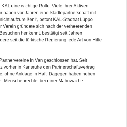
e KAL eine wichtige Rolle. Viele ihrer Aktiven
r haben vor Jahren eine Städtepartnerschaft mit
icht aufzureißen!“, betont KAL-Stadtrat Lüppo
Der Verein gründete sich nach der verheerenden
Besuchen her kennt, bestätigt seit Jahren
ere seit die türkische Regierung jede Art von Hilfe
 Partnervereine in Van geschlossen hat. Seit
z vorher in Karlsruhe den Partnerschaftsvertrag
e, ohne Anklage in Haft. Dagegen haben neben
er Menschenrechte, bei einer Mahnwache