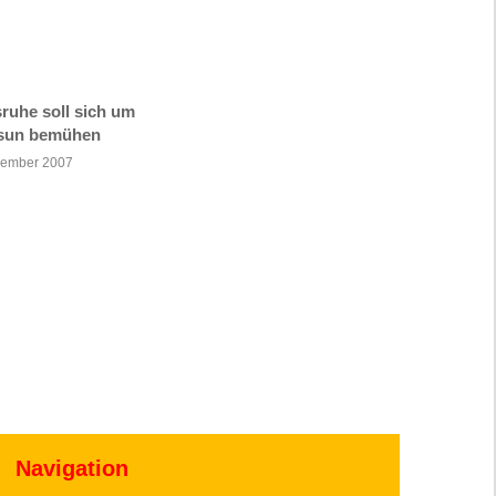
sruhe soll sich um
sun bemühen
vember 2007
Navigation