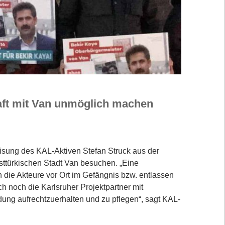
aft mit Van unmöglich machen
eisung des KAL-Aktiven Stefan Struck aus der
sttürkischen Stadt Van besuchen. „Eine
en die Akteure vor Ort im Gefängnis bzw. entlassen
ch noch die Karlsruher Projektpartner mit
dung aufrechtzuerhalten und zu pflegen“, sagt KAL-