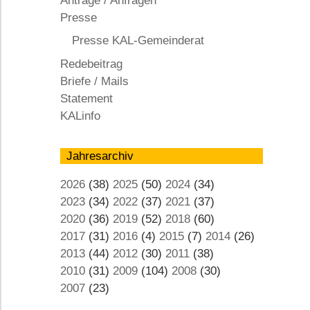
Anträge / Anfragen
KAL
Presse
Presse KAL-Gemeinderat
Redebeitrag
Briefe / Mails
Statement
KALinfo
Jahresarchiv
2026
(38)
2025
(50)
2024
(34)
2023
(34)
2022
(37)
2021
(37)
2020
(36)
2019
(52)
2018
(60)
2017
(31)
2016
(4)
2015
(7)
2014
(26)
2013
(44)
2012
(30)
2011
(38)
2010
(31)
2009
(104)
2008
(30)
2007
(23)